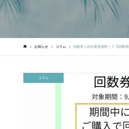
お知らせ
コラム
回数券１回分実質無料！？【回数券
ホーム
コラム