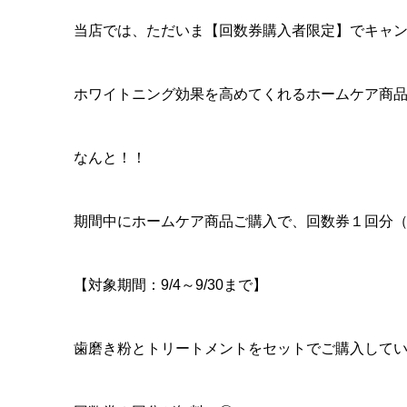
当店では、ただいま【回数券購入者限定】でキャ
ホワイトニング効果を高めてくれるホームケア商
なんと！！
期間中にホームケア商品ご購入で、回数券１回分（1
【対象期間：9/4～9/30まで】
歯磨き粉とトリートメントをセットでご購入して