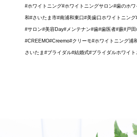
#ホワイトニング#ホワイトニングサロン#歯のホワ
和#さいたま市#南浦和東口#美歯口ホワイトニング
#サロン#美容Day#メンテナン#歯#歯医者#蕨#戸
#CREEMO#Creemo#クリーモ#ホワイトニン
さいたま#ブライダル#結婚式#ブライダルホワイト