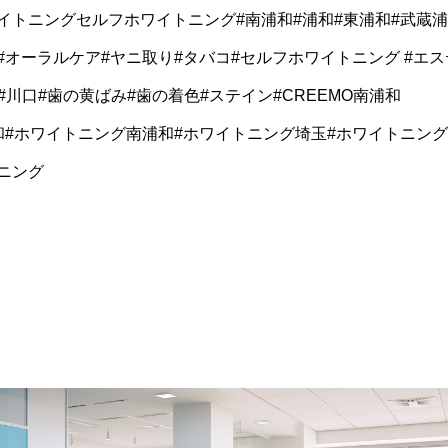
イトニングセルフホワイトニング#南浦和#浦和#東浦和#武蔵浦
#オーラルケア#ヤニ取り#タバコ#セルフホワイトニング #エス
田#川口#歯の黄ばみ#歯の着色#ステイン#CREEMO南浦和
グ浦和#ホワイトニング南浦和#ホワイトニング埼玉#ホワイトニング
ニング