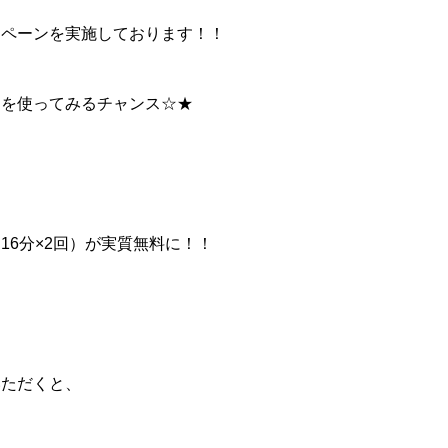
ンペーンを実施しております！！
品を使ってみるチャンス☆★
6分×2回）が実質無料に！！
いただくと、